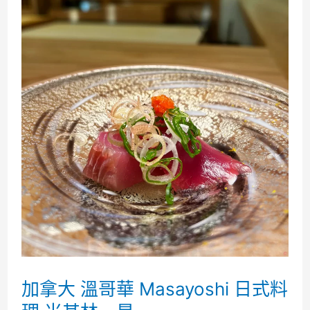
加拿大 溫哥華 Masayoshi 日式料