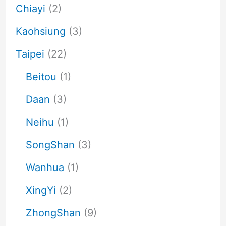
Chiayi
(2)
Kaohsiung
(3)
Taipei
(22)
Beitou
(1)
Daan
(3)
Neihu
(1)
SongShan
(3)
Wanhua
(1)
XingYi
(2)
ZhongShan
(9)